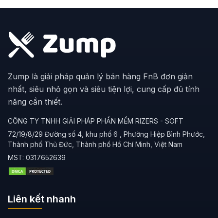
Zump là giải pháp quản lý bán hàng FnB đơn giản
nhất, siêu nhỏ gọn và siêu tiện lợi, cung cấp đủ tính
năng cần thiết.
CÔNG TY TNHH GIẢI PHÁP PHẦN MỀM RIZERS - SOFT
72/19/8/29 Đường số 4, khu phố 6 , Phường Hiệp Bình Phước,
Thành phố Thủ Đức, Thành phố Hồ Chí Minh, Việt Nam
MST:
0317652639
Liên kết nhanh