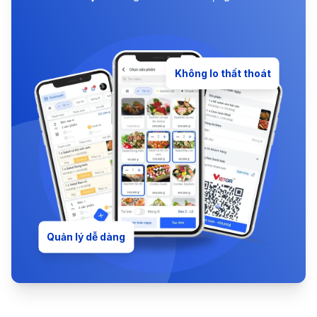
Không lo thất thoát
Quản lý dễ dàng