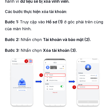
hành vì
dữ liệu sẽ bị xóa vĩnh viễn
.
Các bước thực hiện xóa tài khoản:
Bước 1:
Truy cập vào
Hồ sơ (1)
ở góc phải trên cùng
của màn hình.
Bước 2:
Nhấn chọn
Tài khoản và bảo mật (2).
Bước 3:
Nhấn chọn
Xóa tài khoản (3)
.