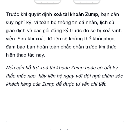
Trước khi quyết định
xoá tài khoản Zump
, bạn cần
suy nghĩ kỹ, vì toàn bộ thông tin cá nhân, lịch sử
giao dịch và các gói đăng ký trước đó sẽ bị xoá vĩnh
viễn. Sau khi xoá, dữ liệu sẽ không thể khôi phục,
đảm bảo bạn hoàn toàn chắc chắn trước khi thực
hiện thao tác này.
Nếu cần hỗ trợ xoá tài khoản Zump hoặc có bất kỳ
thắc mắc nào, hãy liên hệ ngay với đội ngũ chăm sóc
khách hàng của Zump để được tư vấn chi tiết.