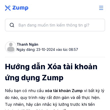
Giải pháp
Tính năng
Bảng giá
Thanh Ngân
Ngày đăng: 23-10-2024 vào lúc 08:57
Sổ tay
Bài viết
Hướng dẫn Xóa tài khoản
ứng dụng Zump
Nếu bạn có nhu cầu
xóa tài khoản Zump
vì bất kỳ lý
do nào, quy trình này rất đơn giản và dễ thực hiện.
Tuy nhiên, hãy cân nhắc kỹ lưỡng trước khi tiến