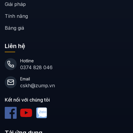
Giải pháp
Tính năng
Bảng giá
Liên hệ
Hotline
0374 828 046
Email
cskh@zump.vn
Kết nối với chúng tôi
Tải ứng dụng