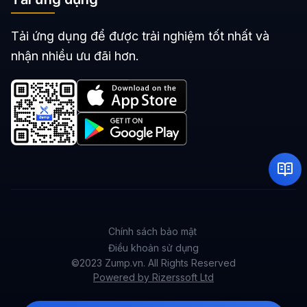
Tải ứng dụng để được trải nghiệm tốt nhất và
nhận nhiều ưu đãi hơn.
Chính sách bảo mật
Điều khoản sử dụng
©2023 Zump.vn. All Rights Reserved
Powered by Rizerssoft Ltd
Quản lý tài khoản