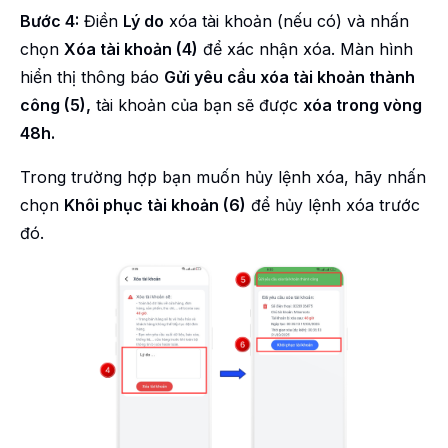
Bước 4:
Điền
Lý do
xóa tài khoản (nếu có) và nhấn
chọn
Xóa tài khoản (4)
để xác nhận xóa. Màn hình
hiển thị thông báo
Gửi yêu cầu xóa tài khoản thành
công (5),
tài khoản của bạn sẽ được
xóa trong vòng
48h.
Trong trường hợp bạn muốn hủy lệnh xóa, hãy nhấn
chọn
Khôi phục tài khoản (6)
để hủy lệnh xóa trước
đó.