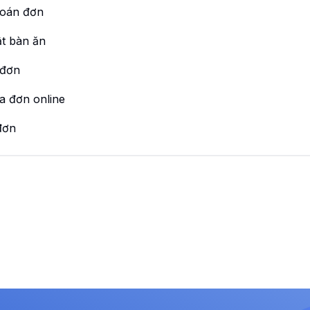
toán đơn
t bàn ăn
 đơn
a đơn online
đơn