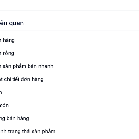
liên quan
n hàng
n rỗng
n sản phẩm bán nhanh
t chi tiết đơn hàng
n
 món
ng bán hàng
ỉnh trạng thái sản phẩm