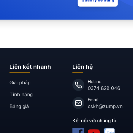
Quản lý dễ dàng
Liên kết nhanh
Liên hệ
Hotline
Giải pháp
0374 828 046
Tính năng
Email
Bảng giá
cskh@zump.vn
Kết nối với chúng tôi