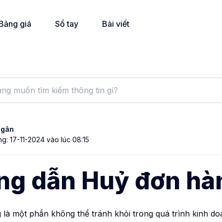
Bảng giá
Sổ tay
Bài viết
Ngân
g: 17-11-2024 vào lúc 08:15
ng dẫn Huỷ đơn hà
là một phần không thể tránh khỏi trong quá trình kinh do