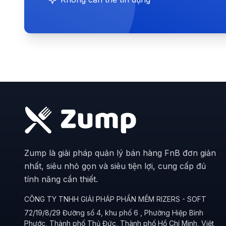
Zump là giải pháp quản lý bán hàng FnB đơn giản
nhất, siêu nhỏ gọn và siêu tiện lợi, cung cấp đủ
tính năng cần thiết.
CÔNG TY TNHH GIẢI PHÁP PHẦN MỀM RIZERS - SOFT
72/19/8/29 Đường số 4, khu phố 6 , Phường Hiệp Bình
Phước, Thành phố Thủ Đức, Thành phố Hồ Chí Minh, Việt