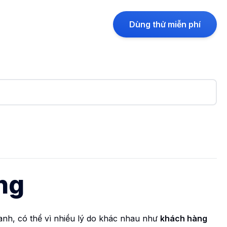
Dùng thử miễn phí
ng
anh, có thể vì nhiều lý do khác nhau như
khách hàng