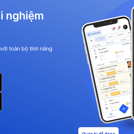
ải nghiệm
với toàn bộ tính năng