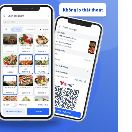
Không lo thất thoát