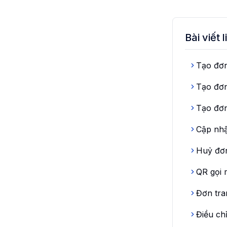
Bài viết 
Tạo đơ
Tạo đơ
Tạo đơ
Cập nhậ
Huỷ đơ
QR gọi
Đơn tra
Điều ch