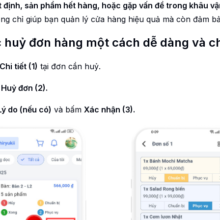
t định, sản phẩm hết hàng, hoặc gặp vấn đề trong khâu vận
ng chỉ giúp bạn quản lý cửa hàng hiệu quả mà còn đảm bảo
 huỷ đơn hàng một cách dễ dàng và ch
Chi tiết (1)
tại đơn cần huỷ.
n
Huỷ đơn (2).
Lý do (nếu có)
và bấm
Xác nhận (3).