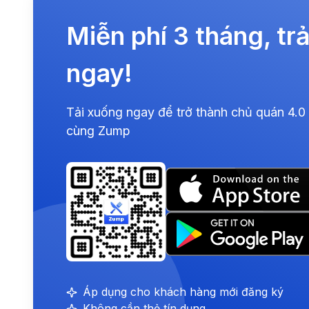
Miễn phí 3 tháng, tr
ngay!
Tải xuống ngay để trở thành chủ quán 4.0 
cùng Zump
Áp dụng cho khách hàng mới đăng ký
Không cần thẻ tín dụng