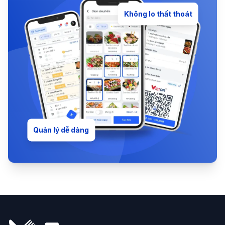
Không lo thất thoát
Quản lý dễ dàng