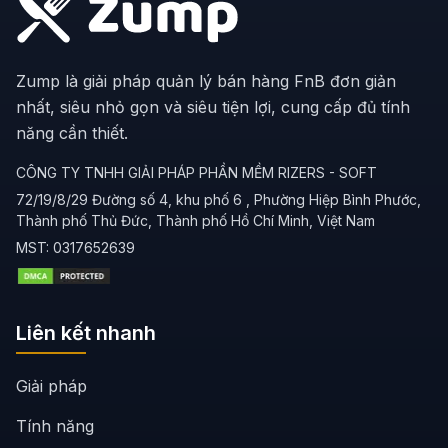
Zump là giải pháp quản lý bán hàng FnB đơn giản
nhất, siêu nhỏ gọn và siêu tiện lợi, cung cấp đủ tính
năng cần thiết.
CÔNG TY TNHH GIẢI PHÁP PHẦN MỀM RIZERS - SOFT
72/19/8/29 Đường số 4, khu phố 6 , Phường Hiệp Bình Phước,
Thành phố Thủ Đức, Thành phố Hồ Chí Minh, Việt Nam
MST:
0317652639
Liên kết nhanh
Giải pháp
Tính năng