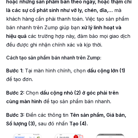
hoặc những sản phẩm bán theo ngày, hoặc thậm chí
là các sự cố phát sinh như vỡ ly, chén, dĩa,…
mà
khách hàng cần phải thanh toán. Việc tạo sản phẩm
bán nhanh trên Zump giúp bạn
xử lý linh hoạt và
hiệu quả
các trường hợp này, đảm bảo mọi giao dịch
đều được ghi nhận chính xác và kịp thời.
Cách tạo sản phẩm bán nhanh trên Zump:
Bước 1
: Tại màn hình chính, chọn
dấu cộng lớn (1)
để tạo đơn.
Bước 2:
Chọn
dấu cộng nhỏ (2) ở góc phải trên
cùng màn hình
để tạo sản phẩm bán nhanh.
Bước 3:
Điền các thông tin
Tên sản phẩm, Giá bán,
Số lượng (3),
sau đó nhấn
Tạo (4).