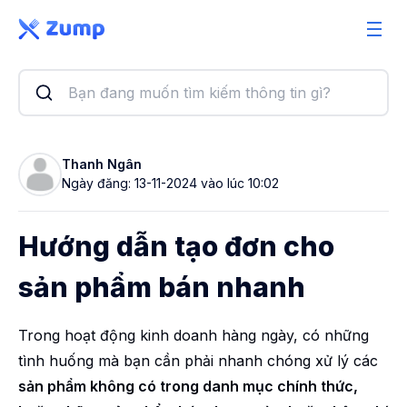
Giải pháp
Tính năng
Bảng giá
Thanh Ngân
Ngày đăng: 13-11-2024 vào lúc 10:02
Sổ tay
Bài viết
Hướng dẫn tạo đơn cho
sản phẩm bán nhanh
Trong hoạt động kinh doanh hàng ngày, có những
tình huống mà bạn cần phải nhanh chóng xử lý các
sản phẩm không có trong danh mục chính thức,