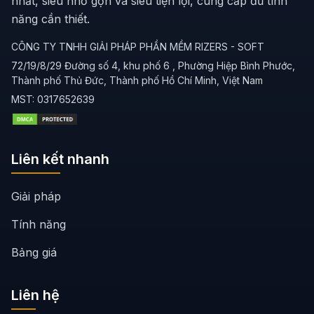
nhất, siêu nhỏ gọn và siêu tiện lợi, cung cấp đủ tính
năng cần thiết.
CÔNG TY TNHH GIẢI PHÁP PHẦN MỀM RIZERS - SOFT
72/19/8/29 Đường số 4, khu phố 6 , Phường Hiệp Bình Phước,
Thành phố Thủ Đức, Thành phố Hồ Chí Minh, Việt Nam
MST:
0317652639
Liên kết nhanh
Giải pháp
Tính năng
Bảng giá
Liên hệ