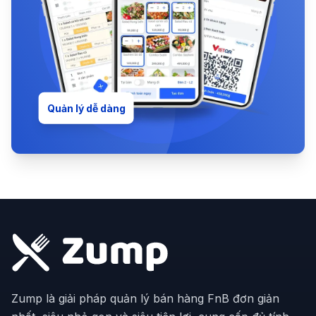
Quản lý dễ dàng
Zump là giải pháp quản lý bán hàng FnB đơn giản