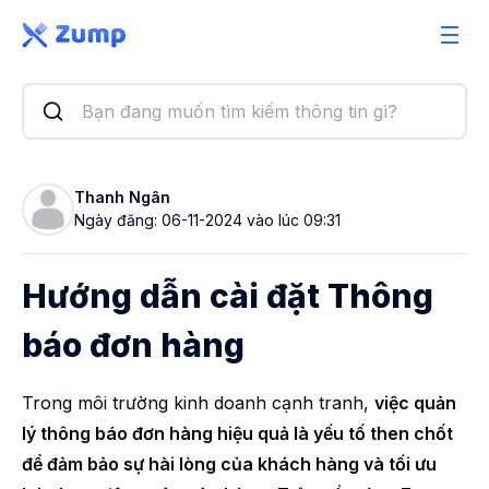
Giải pháp
Tính năng
Bảng giá
Thanh Ngân
Ngày đăng: 06-11-2024 vào lúc 09:31
Sổ tay
Bài viết
Hướng dẫn cài đặt Thông
báo đơn hàng
Trong môi trường kinh doanh cạnh tranh,
việc quản
lý thông báo đơn hàng hiệu quả là yếu tố then chốt
để đảm bảo sự hài lòng của khách hàng và tối ưu