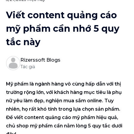
Viết content quảng cáo
mỹ phẩm cần nhớ 5 quy
tắc này
Rizerssoft Blogs
Tác giả
Mỹ phẩm là ngành hàng vô cùng hấp dẫn với thị
trường rộng lớn, với khách hàng mục tiêu là phụ
nữ yêu làm đẹp, nghiện mua sắm online. Tuy
nhiên, họ rất khó tính trong lựa chọn sản phẩm.
Để viết content quảng cáo mỹ phẩm hiệu quả,
chủ shop mỹ phẩm cần nằm lòng 5 quy tắc dưới