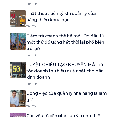
Tin Tức
Thất thoát tiền tỷ khi quản lý cửa
hàng thiếu khoa học
Tin Tức
Tiệm trà chanh thế hệ mới: Do đâu từ
một thứ đồ uống hết thời lại phổ biến
trở lại?
Tin Tức
TUYỆT CHIÊU TẠO KHUYẾN MÃI bứt
tốc doanh thu hiệu quả nhất cho dân
kinh doanh
Tin Tức
Công việc của quản lý nhà hàng là làm
gì?
Tin Tức
Các yếu tố cần phải lưu ý trong thiết