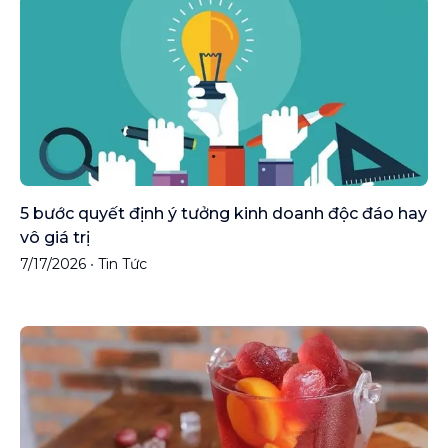
5 bước quyết định ý tưởng kinh doanh độc đáo hay
vô giá trị
7/17/2026
•
Tin Tức