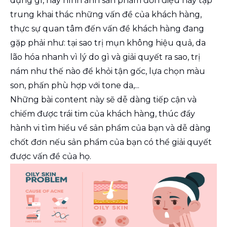
dụng gì, hay hình ảnh sản phẩm đơn điệu hãy tập
trung khai thác những vấn đề của khách hàng,
thực sự quan tâm đến vấn đề khách hàng đang
gặp phải như: tại sao trị mụn không hiệu quả, da
lão hóa nhanh vì lý do gì và giải quyết ra sao, trị
nám như thế nào để khỏi tận gốc, lựa chọn màu
son, phấn phù hợp với tone da,...
Những bài content này sẽ dễ dàng tiếp cận và
chiếm được trái tim của khách hàng, thúc đẩy
hành vi tìm hiểu về sản phẩm của bạn và dễ dàng
chốt đơn nếu sản phẩm của bạn có thể giải quyết
được vấn đề của họ.