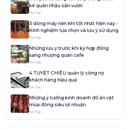
kế quán nhậu sân vườn
Tin Tức
3 dòng máy nén khí tốt nhất hiện nay -
Kinh nghiệm lựa chọn và lưu ý sử dụng
Tin Tức
Những lưu ý trước khi ký hợp đồng
sang nhượng quán cafe
Tin Tức
4 TUYỆT CHIÊU quản lý công nợ
khách hàng hiệu quả
Tin Tức
Những ý tưởng kinh doanh đồ ăn vặt
mùa đông siêu lợi nhuận
Tin Tức