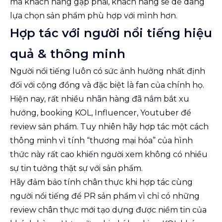
mà khách hàng gặp phải, khách hàng sẽ dễ dàng
lựa chọn sản phẩm phù hợp với mình hơn.
Hợp tác với người nổi tiếng hiệu
quả & thông minh
Người nổi tiếng luôn có sức ảnh hưởng nhất định
đối với cộng đồng và đặc biệt là fan của chính họ.
Hiện nay, rất nhiều nhãn hàng đã nắm bắt xu
hướng, booking KOL, Influencer, Youtuber để
review sản phẩm. Tuy nhiên hãy hợp tác một cách
thông minh vì tính “thương mại hóa” của hình
thức này rất cao khiến người xem không có nhiều
sự tin tưởng thật sự với sản phẩm.
Hãy đảm bảo tính chân thực khi hợp tác cùng
người nổi tiếng để PR sản phẩm vì chỉ có những
review chân thực mới tạo dựng được niềm tin của