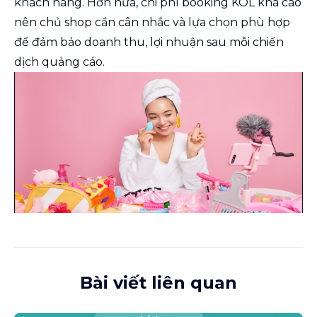
khách hàng. Hơn nữa, chi phí booking KOL khá cao
nên chủ shop cần cân nhắc và lựa chọn phù hợp
để đảm bảo doanh thu, lợi nhuận sau mỗi chiến
dịch quảng cáo.
Bài viết liên quan