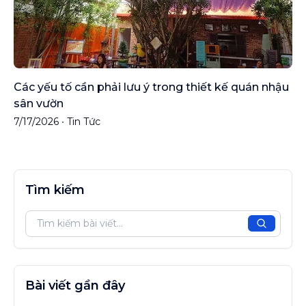
Các yếu tố cần phải lưu ý trong thiết kế quán nhậu
sân vườn
7/17/2026
•
Tin Tức
Tìm kiếm
Tìm kiế
Bài viết gần đây