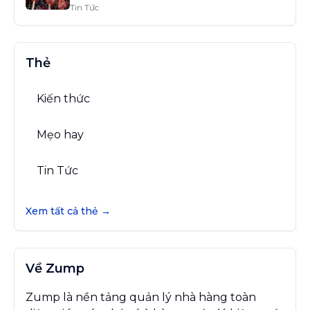
Tin Tức
Thẻ
Kiến thức
Mẹo hay
Tin Tức
Xem tất cả thẻ →
Về Zump
Zump là nền tảng quản lý nhà hàng toàn