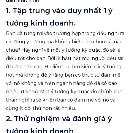
đắn nhất nhé!
1. Tập trung vào duy nhất 1 ý
tưởng kinh doanh.
Bạn đã từng rơi vào trường hợp trong đầu nghĩ ra
cả đống ý tưởng mà không biết nên chọn cái nào
chưa? Hãy nghĩ về một ý tưởng kỳ quặc, đó sẽ là
điều tốt cho bạn. Bởi lẽ hầu hết mọi người đều sai
ở bước tiếp cận. Họ liên tục tìm kiếm các ý tưởng
hot mà không để ý rằng bạn có thực sự đam mê
với nó không và hiện ngành hàng đó đã có bao
nhiêu đối thủ. Một ý tưởng kỳ quặc do chính bản
thân nghĩ ra sẽ khiến bạn có đam mê với nó và
cũng ít đối thủ hơn rất nhiều.
2. Thử nghiệm và đánh giá ý
tưởng kinh doanh