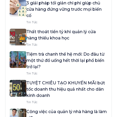
3 giải pháp tối giản chi phí giúp chủ
cửa hàng đứng vững trước mọi biến
cố
Tin Tức
Thất thoát tiền tỷ khi quản lý cửa
hàng thiếu khoa học
Tin Tức
Tiệm trà chanh thế hệ mới: Do đâu từ
một thứ đồ uống hết thời lại phổ biến
trở lại?
Tin Tức
TUYỆT CHIÊU TẠO KHUYẾN MÃI bứt
tốc doanh thu hiệu quả nhất cho dân
kinh doanh
Tin Tức
Công việc của quản lý nhà hàng là làm