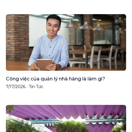
Công việc của quản lý nhà hàng là làm gì?
7/17/2026
•
Tin Tức