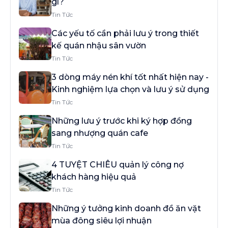
gì?
Tin Tức
Các yếu tố cần phải lưu ý trong thiết
kế quán nhậu sân vườn
Tin Tức
3 dòng máy nén khí tốt nhất hiện nay -
Kinh nghiệm lựa chọn và lưu ý sử dụng
Tin Tức
Những lưu ý trước khi ký hợp đồng
sang nhượng quán cafe
Tin Tức
4 TUYỆT CHIÊU quản lý công nợ
khách hàng hiệu quả
Tin Tức
Những ý tưởng kinh doanh đồ ăn vặt
mùa đông siêu lợi nhuận