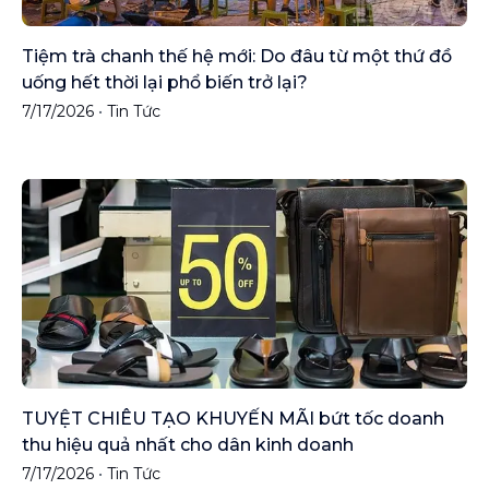
Tiệm trà chanh thế hệ mới: Do đâu từ một thứ đồ
uống hết thời lại phổ biến trở lại?
7/17/2026
•
Tin Tức
TUYỆT CHIÊU TẠO KHUYẾN MÃI bứt tốc doanh
thu hiệu quả nhất cho dân kinh doanh
7/17/2026
•
Tin Tức