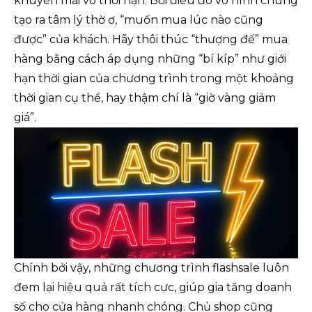
khuyến mãi vô thời hạn. Bởi điều đó vô hình chung
tạo ra tâm lý thờ ơ, “muốn mua lúc nào cũng
được” của khách. Hãy thôi thúc “thượng đế” mua
hàng bằng cách áp dụng những “bí kíp” như giới
hạn thời gian của chương trình trong một khoảng
thời gian cụ thể, hay thậm chí là “giờ vàng giảm
giá”.
Chính bởi vậy, những chương trình flashsale luôn
đem lại hiệu quả rất tích cực, giúp gia tăng doanh
số cho cửa hàng nhanh chóng. Chủ shop cũng