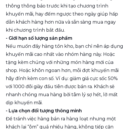
thông thông báo trước khi tạo chương trình
khuyến mãi, hay đếm ngược theo ngày giúp hấp
dẫn khách hàng hơn nữa và sẵn sàng mua ngay
khi chương trình bắt đầu.
- Giới hạn số lượng sản phẩm
Nếu muốn đẩy hàng tồn kho, bạn chỉ nên áp dụng
khuyến mãi cao nhất vào nhóm hàng này. Hoặc
tặng kèm chúng với những món hàng mới của
shop. Hoặc khôn ngoan hơn, mỗi đợt khuyến mãi
hãy đính kèm con số. Ví dụ: giảm giá cực sốc 50%
với 1000 đôi giày đầu tiên được bán ra. Khách sẽ
nhanh chóng mua hàng bởi tâm lý sợ hết, lỡ mất
dịp khuyến mãi.
- Lựa chọn đối tượng thông minh
Để tránh việc hàng bán ra hàng loạt nhưng một
khách lại “ôm” quá nhiều hàng, không tiếp cận