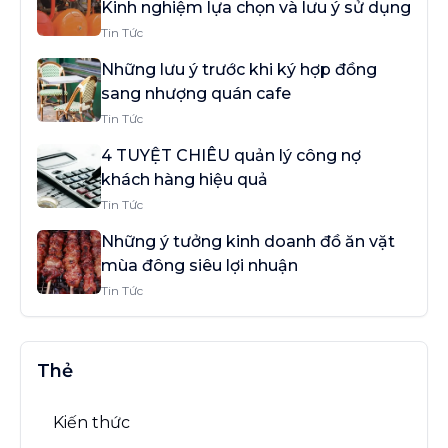
Kinh nghiệm lựa chọn và lưu ý sử dụng
Tin Tức
Những lưu ý trước khi ký hợp đồng
sang nhượng quán cafe
Tin Tức
4 TUYỆT CHIÊU quản lý công nợ
khách hàng hiệu quả
Tin Tức
Những ý tưởng kinh doanh đồ ăn vặt
mùa đông siêu lợi nhuận
Tin Tức
Thẻ
Kiến thức