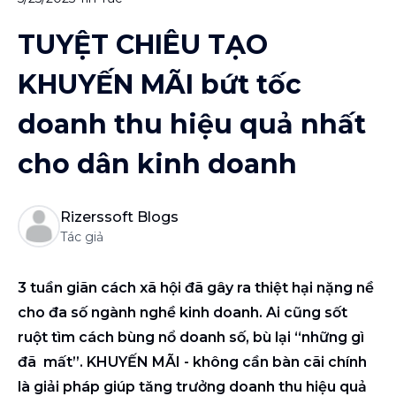
TUYỆT CHIÊU TẠO
KHUYẾN MÃI bứt tốc
doanh thu hiệu quả nhất
cho dân kinh doanh
Rizerssoft Blogs
Tác giả
3 tuần giãn cách xã hội đã gây ra thiệt hại nặng nề
cho đa số ngành nghề kinh doanh. Ai cũng sốt
ruột tìm cách bùng nổ doanh số, bù lại “những gì
đã mất”. KHUYẾN MÃI - không cần bàn cãi chính
là giải pháp giúp tăng trưởng doanh thu hiệu quả