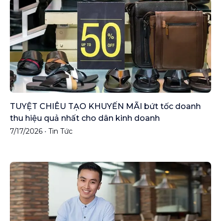
TUYỆT CHIÊU TẠO KHUYẾN MÃI bứt tốc doanh
thu hiệu quả nhất cho dân kinh doanh
7/17/2026
•
Tin Tức