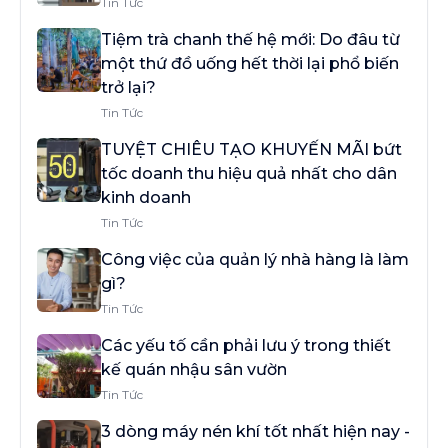
Tin Tức
Tiệm trà chanh thế hệ mới: Do đâu từ
một thứ đồ uống hết thời lại phổ biến
trở lại?
Tin Tức
TUYỆT CHIÊU TẠO KHUYẾN MÃI bứt
tốc doanh thu hiệu quả nhất cho dân
kinh doanh
Tin Tức
Công việc của quản lý nhà hàng là làm
gì?
Tin Tức
Các yếu tố cần phải lưu ý trong thiết
kế quán nhậu sân vườn
Tin Tức
3 dòng máy nén khí tốt nhất hiện nay -