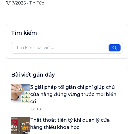
7/17/2026
•
Tin Tức
Tìm kiếm
Tìm kiế
Bài viết gần đây
3 giải pháp tối giản chi phí giúp chủ
cửa hàng đứng vững trước mọi biến
cố
Tin Tức
Thất thoát tiền tỷ khi quản lý cửa
hàng thiếu khoa học