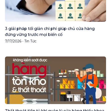
3 giải pháp tối giản chi phí giúp chủ cửa hàng
đứng vững trước mọi biến cố
7/17/2026
•
Tin Tức
Thất thoát tiền tỷ khi quản lý cửa hàng thiếu khoa