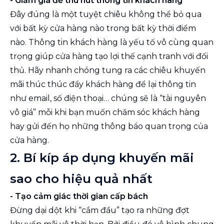
- Giảm giá để thu hút thông tin khách hàng
Đây đúng là một tuyệt chiêu không thể bỏ qua
với bất kỳ cửa hàng nào trong bất kỳ thời điểm
nào. Thông tin khách hàng là yếu tố vô cùng quan
trọng giúp cửa hàng tạo lợi thế cạnh tranh với đối
thủ. Hãy nhanh chóng tung ra các chiêu khuyến
mãi thúc thúc đẩy khách hàng để lại thông tin
như email, số điện thoại… chúng sẽ là “tài nguyên
vô giá” mỗi khi bạn muốn chăm sóc khách hàng
hay gửi đến họ những thông báo quan trọng của
cửa hàng.
2. Bí kíp áp dụng khuyến mãi
sao cho hiệu quả nhất
- Tạo cảm giác thời gian cấp bách
Đừng dại dột khi “cắm đầu” tạo ra những đợt