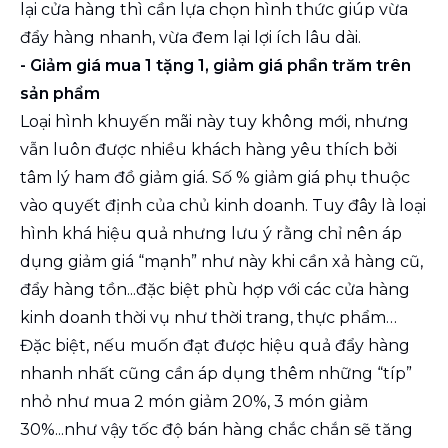
lại cửa hàng thì cần lựa chọn hình thức giúp vừa
đẩy hàng nhanh, vừa đem lại lợi ích lâu dài.
- Giảm giá mua 1 tặng 1, giảm giá phần trăm trên
sản phẩm
Loại hình khuyến mãi này tuy không mới, nhưng
vẫn luôn được nhiều khách hàng yêu thích bởi
tâm lý ham đồ giảm giá. Số % giảm giá phụ thuộc
vào quyết định của chủ kinh doanh. Tuy đây là loại
hình khá hiệu quả nhưng lưu ý rằng chỉ nên áp
dụng giảm giá “mạnh” như này khi cần xả hàng cũ,
đẩy hàng tồn...đặc biệt phù hợp với các cửa hàng
kinh doanh thời vụ như thời trang, thực phẩm…
Đặc biệt, nếu muốn đạt được hiệu quả đẩy hàng
nhanh nhất cũng cần áp dụng thêm những “típ”
nhỏ như mua 2 món giảm 20%, 3 món giảm
30%...như vậy tốc độ bán hàng chắc chắn sẽ tăng