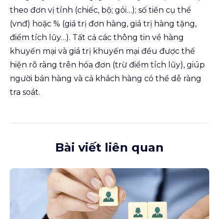
theo đơn vị tính (chiếc, bộ; gói…); số tiền cụ thể
(vnđ) hoặc % (giá trị đơn hàng, giá trị hàng tặng,
điểm tích lũy…). Tất cả các thông tin về hàng
khuyến mại và giá trị khuyến mại đều được thể
hiện rõ ràng trên hóa đơn (trừ điểm tích lũy), giúp
người bán hàng và cả khách hàng có thể dễ ràng
tra soát.
Bài viết liên quan