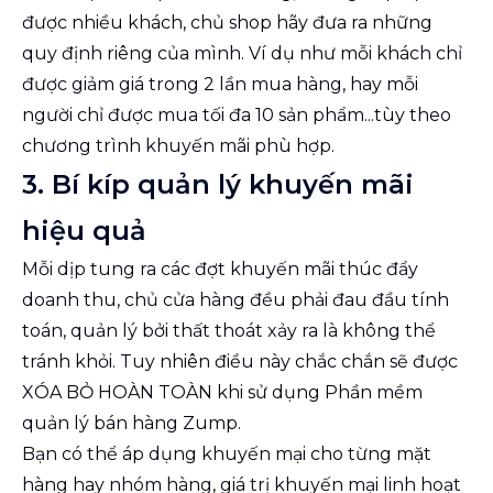
được nhiều khách, chủ shop hãy đưa ra những
quy định riêng của mình. Ví dụ như mỗi khách chỉ
được giảm giá trong 2 lần mua hàng, hay mỗi
người chỉ được mua tối đa 10 sản phẩm...tùy theo
chương trình khuyến mãi phù hợp.
3. Bí kíp quản lý khuyến mãi
hiệu quả
Mỗi dịp tung ra các đợt khuyến mãi thúc đẩy
doanh thu, chủ cửa hàng đều phải đau đầu tính
toán, quản lý bởi thất thoát xảy ra là không thể
tránh khỏi. Tuy nhiên điều này chắc chắn sẽ được
XÓA BỎ HOÀN TOÀN khi sử dụng
Phần mềm
quản lý bán hàng Zump
.
Bạn có thể áp dụng khuyến mại cho từng mặt
hàng hay nhóm hàng, giá trị khuyến mại linh hoạt