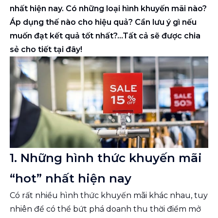
nhất hiện nay. Có những loại hình khuyến mãi nào?
Áp dụng thế nào cho hiệu quả? Cần lưu ý gì nếu
muốn đạt kết quả tốt nhất?...Tất cả sẽ được chia
sẻ cho tiết tại đây!
1. Những hình thức khuyến mãi
“hot” nhất hiện nay
Có rất nhiều hình thức khuyến mãi khác nhau, tuy
nhiên để có thể bứt phá doanh thu thời điểm mở