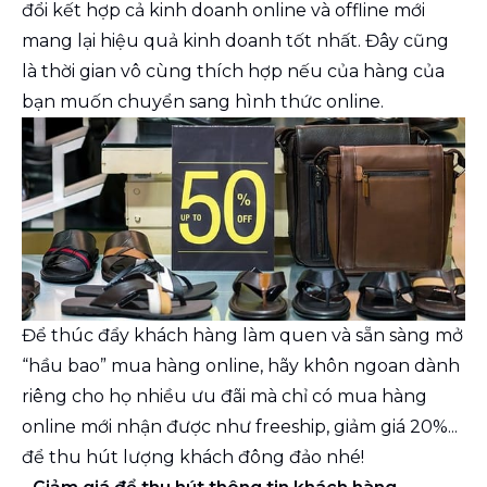
đổi kết hợp cả kinh doanh online và offline mới
mang lại hiệu quả kinh doanh tốt nhất. Đây cũng
là thời gian vô cùng thích hợp nếu của hàng của
bạn muốn chuyển sang hình thức online.
Để thúc đẩy khách hàng làm quen và sẵn sàng mở
“hầu bao” mua hàng online, hãy khôn ngoan dành
riêng cho họ nhiều ưu đãi mà chỉ có mua hàng
online mới nhận được như freeship, giảm giá 20%...
để thu hút lượng khách đông đảo nhé!