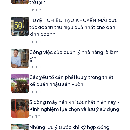
trở lại?
Tin Tức
TUYỆT CHIÊU TẠO KHUYẾN MÃI bứt
tốc doanh thu hiệu quả nhất cho dân
kinh doanh
Tin Tức
Công việc của quản lý nhà hàng là làm
gì?
Tin Tức
Các yếu tố cần phải lưu ý trong thiết
kế quán nhậu sân vườn
Tin Tức
3 dòng máy nén khí tốt nhất hiện nay -
Kinh nghiệm lựa chọn và lưu ý sử dụng
Tin Tức
Những lưu ý trước khi ký hợp đồng