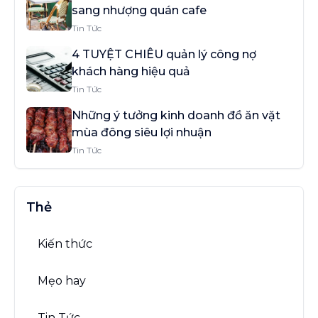
sang nhượng quán cafe
Tin Tức
4 TUYỆT CHIÊU quản lý công nợ
khách hàng hiệu quả
Tin Tức
Những ý tưởng kinh doanh đồ ăn vặt
mùa đông siêu lợi nhuận
Tin Tức
Thẻ
Kiến thức
Mẹo hay
Tin Tức