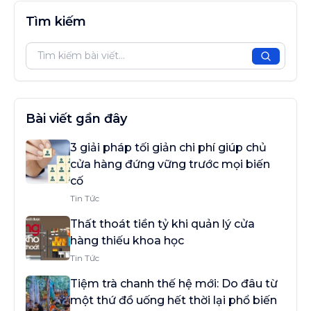
Tìm kiếm
Tìm kiế
Bài viết gần đây
3 giải pháp tối giản chi phí giúp chủ
cửa hàng đứng vững trước mọi biến
cố
Tin Tức
Thất thoát tiền tỷ khi quản lý cửa
hàng thiếu khoa học
Tin Tức
Tiệm trà chanh thế hệ mới: Do đâu từ
một thứ đồ uống hết thời lại phổ biến