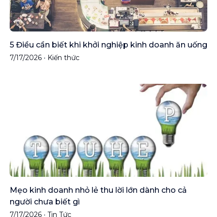
5 Điều cần biết khi khởi nghiệp kinh doanh ăn uống
7/17/2026
•
Kiến thức
Mẹo kinh doanh nhỏ lẻ thu lời lớn dành cho cả
người chưa biết gì
7/17/2026
•
Tin Tức