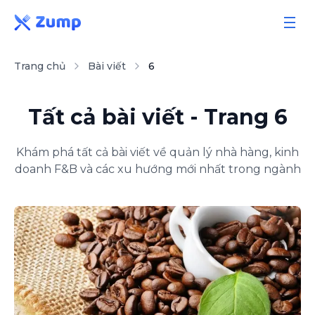
Trang chủ
Bài viết
6
Giải pháp
Tính năng
Tất cả bài viết
- Trang 6
Bảng giá
Sổ tay
Khám phá tất cả bài viết về quản lý nhà hàng, kinh
doanh F&B và các xu hướng mới nhất trong ngành
Bài viết