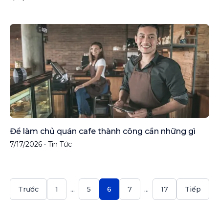
Để làm chủ quán cafe thành công cần những gì
7/17/2026
•
Tin Tức
Trước
1
5
6
7
17
Tiếp
...
...