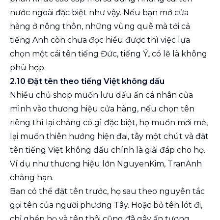
nước ngoài đặc biệt như vậy. Nếu bạn mở cửa
hàng ở nông thôn, những vùng quê mà tới cả
tiếng Anh còn chưa đọc hiểu được thì việc lựa
chọn một cái tên tiếng Đức, tiếng Ý,..có lẽ là không
phù hợp.
2.10 Đặt tên theo tiếng Việt không dấu
Nhiều chủ shop muốn lưu dấu ấn cá nhân của
mình vào thương hiệu cửa hàng, nếu chọn tên
riêng thì lại chẳng có gì đặc biệt, họ muốn mới mẻ,
lại muốn thiên hướng hiện đại, tây một chút và đặt
tên tiếng Việt không dấu chính là giải đáp cho họ.
Ví dụ như thương hiệu lớn NguyenKim, TranAnh
chẳng hạn.
Bạn có thể đặt tên trước, họ sau theo nguyên tắc
gọi tên của người phương Tây. Hoặc bỏ tên lót đi,
chỉ ghép họ và tên thôi cũng đã gây ấn tượng