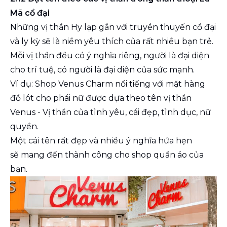
Mã cổ đại
Những vị thần Hy lạp gắn với truyền thuyến cổ đại
và ly kỳ sẽ là niềm yêu thích của rất nhiều bạn trẻ.
Mỗi vị thần đều có ý nghĩa riêng, người là đại diện
cho trí tuệ, có người là đại diện của sức mạnh.
Ví dụ: Shop Venus Charm nổi tiếng với mặt hàng
đồ lót cho phái nữ được dựa theo tên vị thần
Venus - Vị thần của tình yêu, cái đẹp, tình dục, nữ
quyền.
Một cái tên rất đẹp và nhiều ý nghĩa hứa hẹn
sẽ mang đến thành công cho shop quần áo của
bạn.