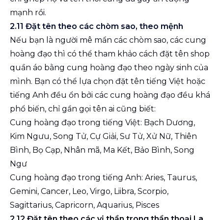
mạnh rồi.
2.11 Đặt tên theo các chòm sao, theo mệnh
Nếu bạn là người mê mẩn các chòm sao, các cung
hoàng đạo thì có thể tham khảo cách đặt tên shop
quần áo bằng cung hoàng đạo theo ngày sinh của
mình. Bạn có thể lựa chọn đặt tên tiếng Việt hoặc
tiếng Anh đều ổn bởi các cung hoàng đạo đều khá
phổ biến, chỉ gần gọi tên ai cũng biết:
Cung hoàng đạo trong tiếng Việt: Bạch Dương,
Kim Ngưu, Song Tử, Cự Giải, Sư Tử, Xử Nữ, Thiên
Bình, Bọ Cạp, Nhân mã, Ma Kết, Bảo Bình, Song
Ngư
Cung hoàng đạo trong tiếng Anh: Aries, Taurus,
Gemini, Cancer, Leo, Virgo, Liibra, Scorpio,
Sagittarius, Capricorn, Aquarius, Pisces
2.12 Đặt tên theo các vị thần trong thần thoại La