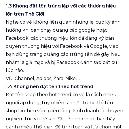
1.3 Không đặt tên trùng lặp với các thương hiệu
lớn trên Thế Giới
Nghe có vẻ không liên quan nhưng lại cực kỳ ảnh
hưởng khi bạn chạy quảng cáo google hoặc
Facebook, các thương hiệu lớn đã đăng ký bản
quyền thương hiệu với Facebook và Google, việc
bạn dùng trang quảng cáo trùng tên dễ gây hiệu
nhầm là giả mạo và bị Facebook đánh sập bất cứ
lúc nào.
VD: Channel, Adidas, Zara, Nike,….
1.4 Không nên đặt tên theo hot trend
Đặt tên shop theo hot trend có vẻ là cách nhiều
người áp dụng, tuy nhiên khi hết trend thì tên
shop lại chìm vào quên lãng. Kinh doanh là chuyện
nghiêm túc vì thế khi đặt tên cho shop bạn hãy
dành nhiều thời gian để tính toán và lựa chọn một