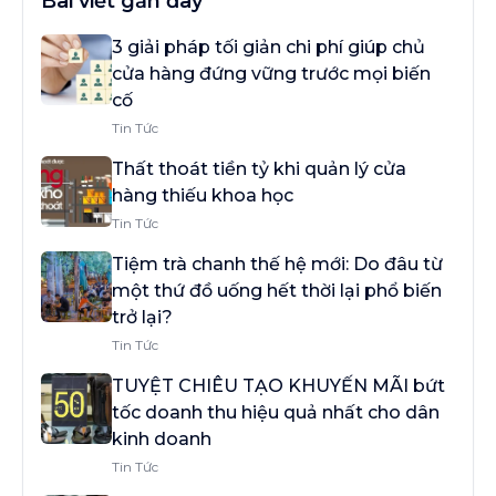
Bài viết gần đây
3 giải pháp tối giản chi phí giúp chủ
cửa hàng đứng vững trước mọi biến
cố
Tin Tức
Thất thoát tiền tỷ khi quản lý cửa
hàng thiếu khoa học
Tin Tức
Tiệm trà chanh thế hệ mới: Do đâu từ
một thứ đồ uống hết thời lại phổ biến
trở lại?
Tin Tức
TUYỆT CHIÊU TẠO KHUYẾN MÃI bứt
tốc doanh thu hiệu quả nhất cho dân
kinh doanh
Tin Tức