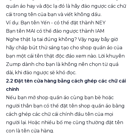
quần áo hay và độc lạ đó là hãy đảo ngược các chữ
cái trong tên của bạn và viết không dấu.
Ví dụ: Bạn tên Yến - có thể đặt thành NEY
Bạn tên MAI có thể đảo ngược thành IAM
Nghe thật lạ tai đúng không? Vậy ngay bây giờ
hãy chắp bút thử sáng tạo cho shop quần áo của
bạn một cái tên thật độc đáo xem nào. Lời khuyên
Zump dành cho bạn là không nên chọn từ quá
dài, khi đảo ngược sẽ khó đọc.
2.2 Đặt tên cửa hàng bằng cách ghép các chữ cái
chính
Nếu bạn mở shop quần áo cùng bạn bè hoặc
người thân bạn có thể đặt tên shop quần áo bằng
cách ghép các chữ cái chính đầu tên của mọi
người lại. Hoặc nhiều bố mẹ cũng thường đặt tên
con là tên cửa hàng.