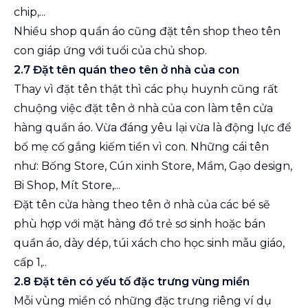
chip,...
Nhiều shop quần áo cũng đặt tên shop theo tên
con giáp ứng với tuổi của chủ shop.
2.7 Đặt tên quán theo tên ở nhà của con
Thay vì đặt tên thật thì các phụ huynh cũng rất
chuộng việc đặt tên ở nhà của con làm tên cửa
hàng quần áo. Vừa đáng yêu lại vừa là động lực để
bố mẹ cố gắng kiếm tiền vì con. Những cái tên
như: Bống Store, Cún xinh Store, Mầm, Gạo design,
Bi Shop, Mít Store,...
Đặt tên cửa hàng theo tên ở nhà của các bé sẽ
phù hợp với mặt hàng đồ trẻ sơ sinh hoặc bán
quần áo, dày dép, túi xách cho học sinh mẫu giáo,
cấp 1,..
2.8 Đặt tên có yếu tố đặc trưng vùng miền
Mỗi vùng miền có những đặc trưng riêng ví dụ