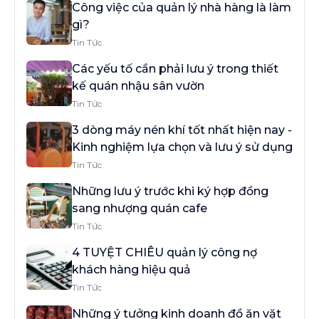
Công việc của quản lý nhà hàng là làm
gì?
Tin Tức
Các yếu tố cần phải lưu ý trong thiết
kế quán nhậu sân vườn
Tin Tức
3 dòng máy nén khí tốt nhất hiện nay -
Kinh nghiệm lựa chọn và lưu ý sử dụng
Tin Tức
Những lưu ý trước khi ký hợp đồng
sang nhượng quán cafe
Tin Tức
4 TUYỆT CHIÊU quản lý công nợ
khách hàng hiệu quả
Tin Tức
Những ý tưởng kinh doanh đồ ăn vặt