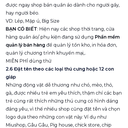
được ngay shop bán quần áo dành cho người gầy,
hay người béo.
VD: Lép, Mập ú, Big Size
BẠN CÓ BIẾT
: Hiện nay các shop thời trang, cửa
hàng quần áo/ phụ kiện đang sử dụng
Phần mềm
quản lý bán hàng
để quản lý tồn kho, in hóa đơn,
quản lý chương trình khuyến mại,..
MIỄN PHÍ dùng thử
2.6 Đặt tên theo các loại thú cưng hoặc 12 con
giáp
Những động vật dễ thương như chó, mèo, thỏ,
gà,..được nhiều trẻ em yêu thích, thậm chí các bạn
trẻ cũng rất thích những thú cưng có hình dáng
đáng yêu, vì thế nhiều shop cũng đặt tên và chọn
logo dựa theo những con vật này. Ví dụ như
Miushop, Gâu Gâu, Pig house, chick store, chip