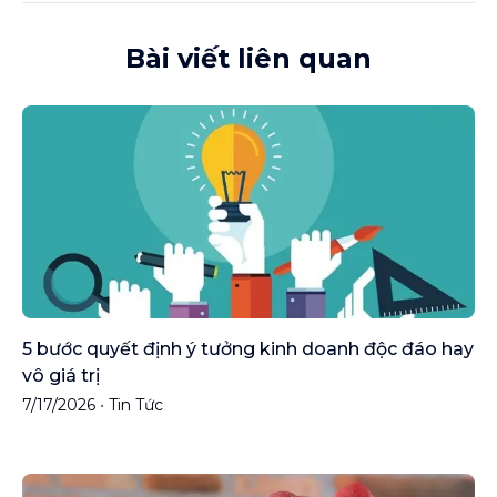
Bài viết liên quan
5 bước quyết định ý tưởng kinh doanh độc đáo hay
vô giá trị
7/17/2026
•
Tin Tức