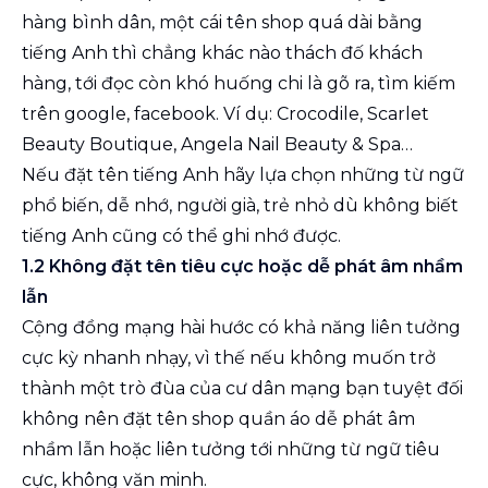
hàng bình dân, một cái tên shop quá dài bằng
tiếng Anh thì chẳng khác nào thách đố khách
hàng, tới đọc còn khó huống chi là gõ ra, tìm kiếm
trên google, facebook. Ví dụ: Crocodile, Scarlet
Beauty Boutique, Angela Nail Beauty & Spa…
Nếu đặt tên tiếng Anh hãy lựa chọn những từ ngữ
phổ biến, dễ nhớ, người già, trẻ nhỏ dù không biết
tiếng Anh cũng có thể ghi nhớ được.
1.2 Không đặt tên tiêu cực hoặc dễ phát âm nhầm
lẫn
Cộng đồng mạng hài hước có khả năng liên tưởng
cực kỳ nhanh nhạy, vì thế nếu không muốn trở
thành một trò đùa của cư dân mạng bạn tuyệt đối
không nên đặt tên shop quần áo dễ phát âm
nhầm lẫn hoặc liên tưởng tới những từ ngữ tiêu
cực, không văn minh.