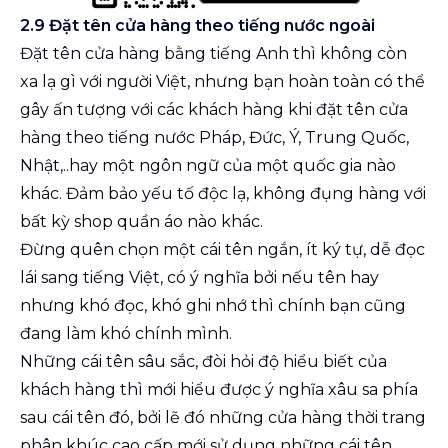
2.9 Đặt tên cửa hàng theo tiếng nước ngoài
Đặt tên cửa hàng bằng tiếng Anh thì không còn
xa lạ gì với người Việt, nhưng bạn hoàn toàn có thể
gây ấn tượng với các khách hàng khi đặt tên cửa
hàng theo tiếng nước Pháp, Đức, Ý, Trung Quốc,
Nhật,..hay một ngôn ngữ của một quốc gia nào
khác. Đảm bảo yếu tố độc lạ, không đụng hàng với
bất kỳ shop quần áo nào khác.
Đừng quên chọn một cái tên ngắn, ít ký tự, dễ đọc
lái sang tiếng Việt, có ý nghĩa bởi nếu tên hay
nhưng khó đọc, khó ghi nhớ thì chính bạn cũng
đang làm khó chính mình.
Những cái tên sâu sắc, đòi hỏi độ hiểu biết của
khách hàng thì mới hiểu được ý nghĩa xâu sa phía
sau cái tên đó, bởi lẽ đó những cửa hàng thời trang
phân khúc cao cấp mới sử dụng những cái tên