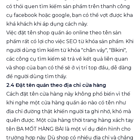
có thói quen tìm kiếm sản phẩm trên thanh công
cụ facebook hoặc google, bạn có thể vợt được kha
khá khách khi áp dụng cách này.
Việc đặt tên shop quần áo online theo tên sản
phẩm rất có lợi cho việc SEO từ khóa sản phẩm. Khi
người dùng tìm kiếm từ khóa "chân váy", "Bikini",
các công cụ tìm kiếm sẽ trả về kết quả liên quan
và shop của bạn có thể sẽ ở vị trí top đầu, dễ dàng
để người dùng tìm thấy.
2.4 Đặt tên quán theo địa chỉ cửa hàng
Cách đặt tên cửa hàng này không phổ biến vì thế
khi nghe một cửa hàng quần áo nào có tên như
địa chỉ đường thật khiến người ta ghi nhớ, khó mà
quên được. Một cửa hàng thời trang hàng xách tay
tên BA MỐT HÀNG BÀI là một ví dụ điển hình cho
trường hợp này. Dù shop có nhiều địa chỉ và chẳng