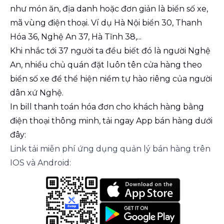
như món ăn, địa danh hoặc đơn giản là biển số xe,
mã vùng điện thoại. Ví dụ Hà Nội biển 30, Thanh
Hóa 36, Nghệ An 37, Hà Tĩnh 38,...
Khi nhắc tới 37 người ta đều biết đó là người Nghệ
An, nhiều chủ quán đặt luôn tên cửa hàng theo
biển số xe để thể hiện niềm tự hào riêng của người
dân xứ Nghệ.
In bill thanh toán hóa đơn cho khách hàng bằng
điện thoại thông minh, tải ngay App bán hàng dưới
đây:
Link tải miễn phí ứng dụng quản lý bán hàng trên
IOS và Android: