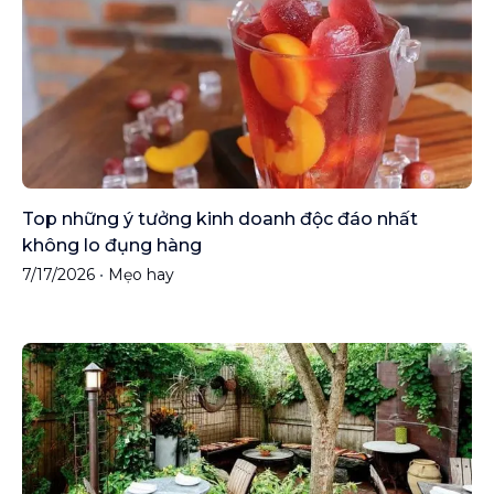
Top những ý tưởng kinh doanh độc đáo nhất
không lo đụng hàng
7/17/2026
•
Mẹo hay