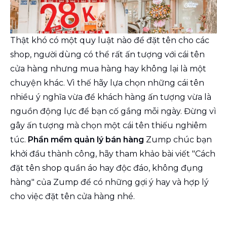
Thật khó có một quy luật nào để đặt tên cho các
shop, người dùng có thể rất ấn tượng với cái tên
cửa hàng nhưng mua hàng hay không lại là một
chuyện khác. Vì thế hãy lựa chọn những cái tên
nhiều ý nghĩa vừa để khách hàng ấn tượng vừa là
nguồn động lực để bạn cố gắng mỗi ngày. Đừng vì
gây ấn tượng mà chọn một cái tên thiếu nghiêm
túc.
Phần mềm quản lý bán hàng
Zump chúc bạn
khởi đầu thành công, hãy tham khảo bài viết "Cách
đặt tên shop quần áo hay độc đáo, không đụng
hàng" của Zump để có những gợi ý hay và hợp lý
cho việc đặt tên cửa hàng nhé.