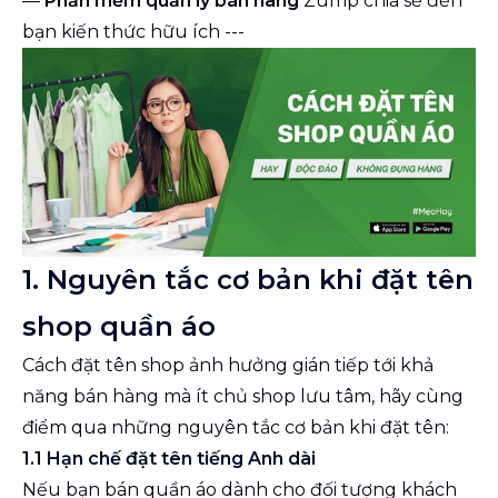
—
Phần mềm quản lý bán hàng
Zump chia sẻ đến
bạn kiến thức hữu ích ---
1. Nguyên tắc cơ bản khi đặt tên
shop quần áo
Cách đặt tên shop ảnh hưởng gián tiếp tới khả
năng bán hàng mà ít chủ shop lưu tâm, hãy cùng
điểm qua những nguyên tắc cơ bản khi đặt tên:
1.1 Hạn chế đặt tên tiếng Anh dài
Nếu bạn bán quần áo dành cho đối tượng khách