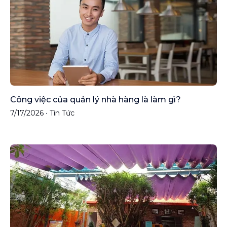
Công việc của quản lý nhà hàng là làm gì?
7/17/2026
•
Tin Tức