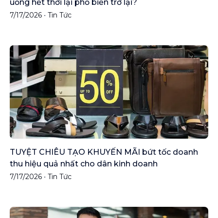
uống hết thời lại phổ biến trở lại?
7/17/2026
•
Tin Tức
TUYỆT CHIÊU TẠO KHUYẾN MÃI bứt tốc doanh
thu hiệu quả nhất cho dân kinh doanh
7/17/2026
•
Tin Tức