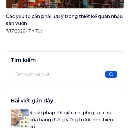
Các yếu tố cần phải lưu ý trong thiết kế quán nhậu
sân vườn
7/17/2026
•
Tin Tức
Tìm kiếm
Tìm kiế
Bài viết gần đây
3 giải pháp tối giản chi phí giúp chủ
cửa hàng đứng vững trước mọi biến
cố