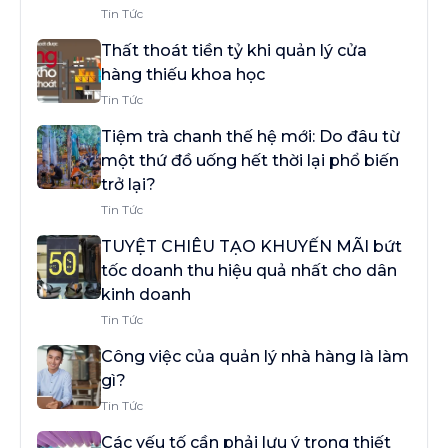
Tin Tức
Thất thoát tiền tỷ khi quản lý cửa
hàng thiếu khoa học
Tin Tức
Tiệm trà chanh thế hệ mới: Do đâu từ
một thứ đồ uống hết thời lại phổ biến
trở lại?
Tin Tức
TUYỆT CHIÊU TẠO KHUYẾN MÃI bứt
tốc doanh thu hiệu quả nhất cho dân
kinh doanh
Tin Tức
Công việc của quản lý nhà hàng là làm
gì?
Tin Tức
Các yếu tố cần phải lưu ý trong thiết