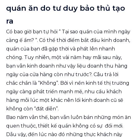
quán ăn do tư duy bảo thủ tạo
ra
Có bao giờ bạn tự hỏi “ Tại sao quán của mình ngày
càng ế ẩm? “. Có thể thời điểm bắt đầu kinh doanh,
quán của bạn đã gặp thời và phất lên nhanh
chóng. Tuy nhiên, một vài năm hay mãi sau này,
bạn vẫn kinh doanh như vậy liệu doanh thu hàng
ngày của cửa hàng còn như trước?. Câu trả lời
chắc chắn là “Không”. Bởi vì nền kinh tế thị trường
ngày càng phát triển mạnh mẽ, nhu cầu khách
hàng mỗi lúc một khác nên lối kinh doanh cũ sẽ
không còn “đất diễn”.
Bao năm vẫn thế, bạn vẫn luôn bán những món ăn
quen thuộc, thiết kế quán không có sự đổi mới.
Dẫu vậy, đến lúc nào đó những thực khách này