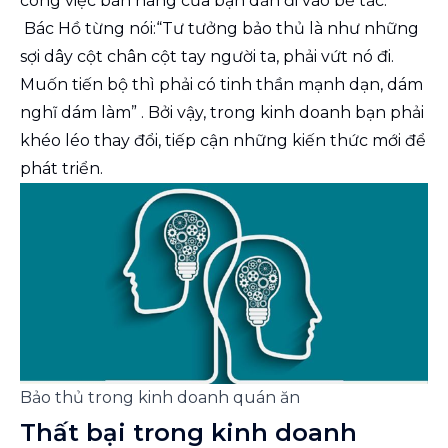
công việc bán hàng của bạn dần đi vào bế tắc.
Bác Hồ từng nói:“Tư tưởng bảo thủ là như những
sợi dây cột chân cột tay người ta, phải vứt nó đi.
Muốn tiến bộ thì phải có tinh thần mạnh dạn, dám
nghĩ dám làm” . Bởi vậy, trong kinh doanh bạn phải
khéo léo thay đổi, tiếp cận những kiến thức mới để
phát triển.
Bảo thủ trong kinh doanh quán ăn
Thất bại trong kinh doanh