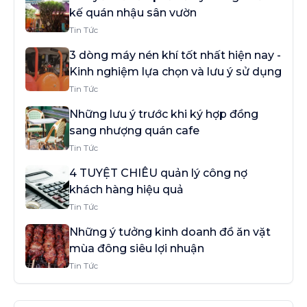
kế quán nhậu sân vườn
Tin Tức
3 dòng máy nén khí tốt nhất hiện nay -
Kinh nghiệm lựa chọn và lưu ý sử dụng
Tin Tức
Những lưu ý trước khi ký hợp đồng
sang nhượng quán cafe
Tin Tức
4 TUYỆT CHIÊU quản lý công nợ
khách hàng hiệu quả
Tin Tức
Những ý tưởng kinh doanh đồ ăn vặt
mùa đông siêu lợi nhuận
Tin Tức