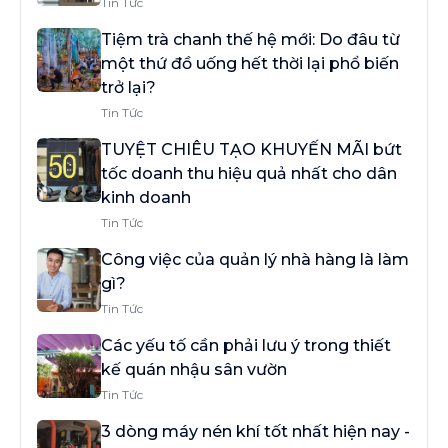
Tin Tức
Tiệm trà chanh thế hệ mới: Do đâu từ
một thứ đồ uống hết thời lại phổ biến
trở lại?
Tin Tức
TUYỆT CHIÊU TẠO KHUYẾN MÃI bứt
tốc doanh thu hiệu quả nhất cho dân
kinh doanh
Tin Tức
Công việc của quản lý nhà hàng là làm
gì?
Tin Tức
Các yếu tố cần phải lưu ý trong thiết
kế quán nhậu sân vườn
Tin Tức
3 dòng máy nén khí tốt nhất hiện nay -