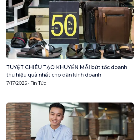
TUYỆT CHIÊU TẠO KHUYẾN MÃI bứt tốc doanh
thu hiệu quả nhất cho dân kinh doanh
7/17/2026
•
Tin Tức