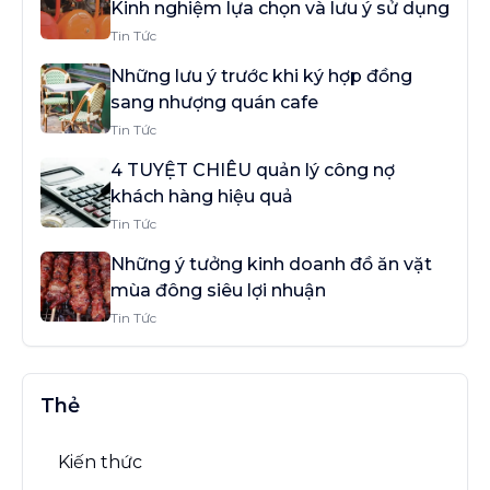
Kinh nghiệm lựa chọn và lưu ý sử dụng
Tin Tức
Những lưu ý trước khi ký hợp đồng
sang nhượng quán cafe
Tin Tức
4 TUYỆT CHIÊU quản lý công nợ
khách hàng hiệu quả
Tin Tức
Những ý tưởng kinh doanh đồ ăn vặt
mùa đông siêu lợi nhuận
Tin Tức
Thẻ
Kiến thức