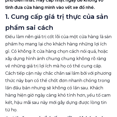
phổ biến nhất. Hãy câp nhật ngay để không vô
tình đưa cửa hàng mình vào vết xe đổ nhé.
1. Cung cấp giá trị thực của sản
phẩm sai cách
Điều làm nên giá trị cốt lõi của một cửa hàng là sản
phẩm họ mang lại cho khách hàng những lợi ích
gì. Có không ít cửa hàng chọn cách nói quá, hoặc
xây dựng hình ảnh chung chung không rõ ràng
về những giá trị lợi ích mà họ có thể cung cấp.
Cách tiếp cận này chắc chắn sai lầm bởi với phương
thức này bạn có thể chốt đơn nhanh chóng trong
lần đầu bán nhưng sẽ không có lần sau. Khách
hàng hiện giờ ngày càng khó tính hơn, yếu tố cam
kết, hậu mãi sau này mới gây dựng được lòng tin
từ họ.