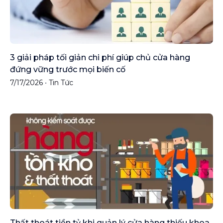
3 giải pháp tối giản chi phí giúp chủ cửa hàng
đứng vững trước mọi biến cố
7/17/2026
•
Tin Tức
Thất thoát tiền tỷ khi quản lý cửa hàng thiếu khoa