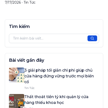
7/17/2026
•
Tin Tức
Tìm kiếm
Tìm kiế
Bài viết gần đây
3 giải pháp tối giản chi phí giúp chủ
cửa hàng đứng vững trước mọi biến
cố
Tin Tức
Thất thoát tiền tỷ khi quản lý cửa
hàng thiếu khoa học